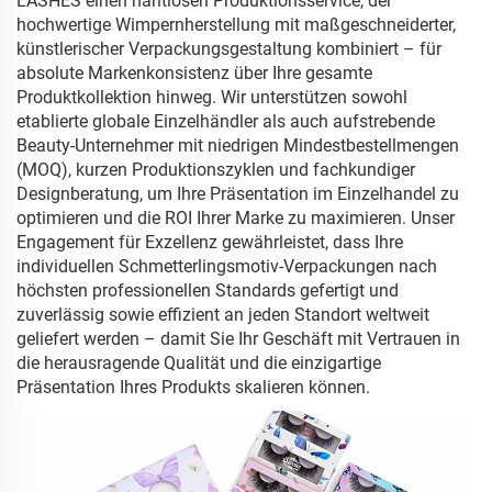
LASHES einen nahtlosen Produktionsservice, der
hochwertige Wimpernherstellung mit maßgeschneiderter,
künstlerischer Verpackungsgestaltung kombiniert – für
absolute Markenkonsistenz über Ihre gesamte
Produktkollektion hinweg. Wir unterstützen sowohl
etablierte globale Einzelhändler als auch aufstrebende
Beauty-Unternehmer mit niedrigen Mindestbestellmengen
(MOQ), kurzen Produktionszyklen und fachkundiger
Designberatung, um Ihre Präsentation im Einzelhandel zu
optimieren und die ROI Ihrer Marke zu maximieren. Unser
Engagement für Exzellenz gewährleistet, dass Ihre
individuellen Schmetterlingsmotiv-Verpackungen nach
höchsten professionellen Standards gefertigt und
zuverlässig sowie effizient an jeden Standort weltweit
geliefert werden – damit Sie Ihr Geschäft mit Vertrauen in
die herausragende Qualität und die einzigartige
Präsentation Ihres Produkts skalieren können.