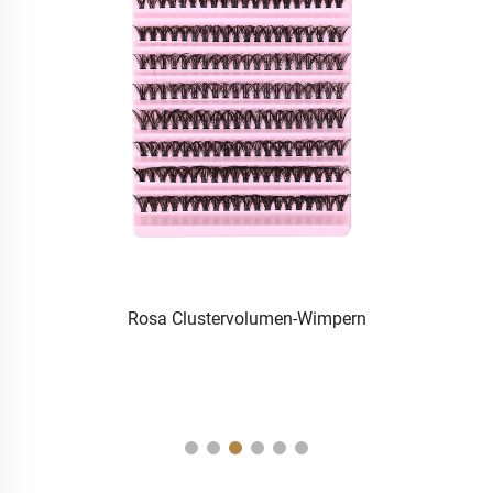
Rosa Clustervolumen-Wimpern
M