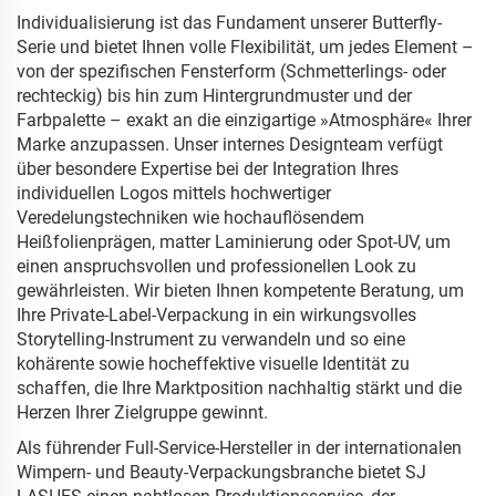
Individualisierung ist das Fundament unserer Butterfly-
Serie und bietet Ihnen volle Flexibilität, um jedes Element –
von der spezifischen Fensterform (Schmetterlings- oder
rechteckig) bis hin zum Hintergrundmuster und der
Farbpalette – exakt an die einzigartige »Atmosphäre« Ihrer
Marke anzupassen. Unser internes Designteam verfügt
über besondere Expertise bei der Integration Ihres
individuellen Logos mittels hochwertiger
Veredelungstechniken wie hochauflösendem
Heißfolienprägen, matter Laminierung oder Spot-UV, um
einen anspruchsvollen und professionellen Look zu
gewährleisten. Wir bieten Ihnen kompetente Beratung, um
Ihre Private-Label-Verpackung in ein wirkungsvolles
Storytelling-Instrument zu verwandeln und so eine
kohärente sowie hocheffektive visuelle Identität zu
schaffen, die Ihre Marktposition nachhaltig stärkt und die
Herzen Ihrer Zielgruppe gewinnt.
Als führender Full-Service-Hersteller in der internationalen
Wimpern- und Beauty-Verpackungsbranche bietet SJ