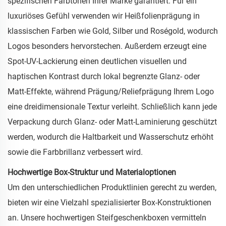
spezifischen Farbtönen Ihrer Marke garantiert. Für ein
luxuriöses Gefühl verwenden wir Heißfolienprägung in
klassischen Farben wie Gold, Silber und Roségold, wodurch
Logos besonders hervorstechen. Außerdem erzeugt eine
Spot-UV-Lackierung einen deutlichen visuellen und
haptischen Kontrast durch lokal begrenzte Glanz- oder
Matt-Effekte, während Prägung/Reliefprägung Ihrem Logo
eine dreidimensionale Textur verleiht. Schließlich kann jede
Verpackung durch Glanz- oder Matt-Laminierung geschützt
werden, wodurch die Haltbarkeit und Wasserschutz erhöht
sowie die Farbbrillanz verbessert wird.
Hochwertige Box-Struktur und Materialoptionen
Um den unterschiedlichen Produktlinien gerecht zu werden,
bieten wir eine Vielzahl spezialisierter Box-Konstruktionen
an. Unsere hochwertigen Steifgeschenkboxen vermitteln