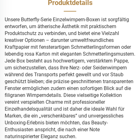
Produktdetails
Unsere Butterfly-Serie Einzelwimpern-Boxen ist sorgfältig
entworfen, um ätherische Ästhetik mit praktischem
Produktschutz zu verbinden, und bietet eine Vielzahl
kreativer Optionen – darunter umweltfreundliches
Kraftpapier mit fensterartigen Schmetterlingsformen oder
lebendig rosa Karton mit eleganten Schmetterlingsmustern.
Jede Box besteht aus hochwertigem, verstärktem Pappe,
um sicherzustellen, dass Ihre Nerz- oder Seidenwimpern
während des Transports perfekt gewellt und vor Staub
geschützt bleiben; die präzise geschnittenen transparenten
Fenster ermöglichen zudem einen sofortigen Blick auf die
filigranen Wimperndetails. Diese vielseitige Kollektion
vereint verspielten Charme mit professioneller
Einzelhandelsqualität und ist daher die ideale Wahl für
Marken, die ein „verschenkbares“ und unvergessliches
Unboxing-Erlebnis bieten möchten, das Beauty-
Enthusiasten anspricht, die nach einer Note
naturinspirierter Eleganz suchen.