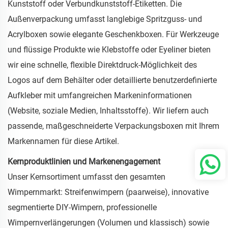
Kunststoff oder Verbundkunststoff-Etiketten. Die
Außenverpackung umfasst langlebige Spritzguss- und
Acrylboxen sowie elegante Geschenkboxen. Für Werkzeuge
und flüssige Produkte wie Klebstoffe oder Eyeliner bieten
wir eine schnelle, flexible Direktdruck-Möglichkeit des
Logos auf dem Behälter oder detaillierte benutzerdefinierte
Aufkleber mit umfangreichen Markeninformationen
(Website, soziale Medien, Inhaltsstoffe). Wir liefern auch
passende, maßgeschneiderte Verpackungsboxen mit Ihrem
Markennamen für diese Artikel.
Kernproduktlinien und Markenengagement
Unser Kernsortiment umfasst den gesamten
Wimpernmarkt: Streifenwimpern (paarweise), innovative
segmentierte DIY-Wimpern, professionelle
Wimpernverlängerungen (Volumen und klassisch) sowie