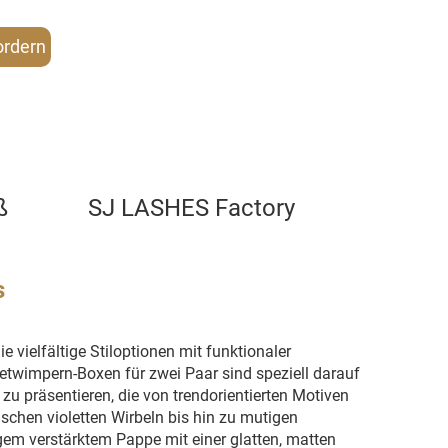
ordern
ß
SJ LASHES Factory
s
e vielfältige Stiloptionen mit funktionaler
netwimpern-Boxen für zwei Paar sind speziell darauf
u präsentieren, die von trendorientierten Motiven
hen violetten Wirbeln bis hin zu mutigen
em verstärktem Pappe mit einer glatten, matten