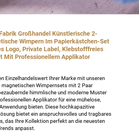
abrik Großhandel Künstlerische 2-
tische Wimpern Im Papierkästchen-Set
les Logo, Private Label, Klebstofffreies
 Mit Professionellem Applikator
en Einzelhandelswert Ihrer Marke mit unseren
n magnetischen Wimpernsets mit 2 Paar
 bezaubernde himmlische und moderne Muster
ofessionellen Applikator für eine mühelose,
e Anwendung bieten. Diese hochkapazitive
lösung bietet ein anspruchsvolles und tragbares
s, das Ihre Kollektion perfekt an die neuesten
Trends anpasst.