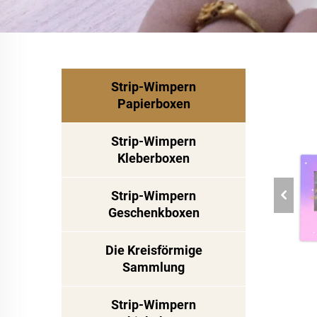
Strip-Wimpern
Papierboxen
Strip-Wimpern
Kleberboxen
Strip-Wimpern
Geschenkboxen
Die Kreisförmige
Sammlung
Strip-Wimpern