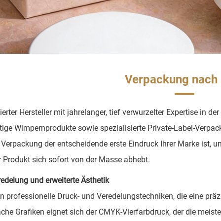
Verpackung nach
ierter Hersteller mit jahrelanger, tief verwurzelter Expertise in 
ige Wimpernprodukte sowie spezialisierte Private-Label-Verpa
 Verpackung der entscheidende erste Eindruck Ihrer Marke ist,
r Produkt sich sofort von der Masse abhebt.
edelung und erweiterte Ästhetik
en professionelle Druck- und Veredelungstechniken, die eine pr
ache Grafiken eignet sich der CMYK-Vierfarbdruck, der die meis