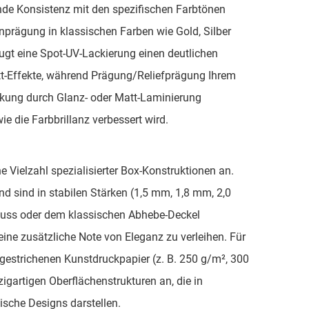
ende Konsistenz mit den spezifischen Farbtönen
enprägung in klassischen Farben wie Gold, Silber
gt eine Spot-UV-Lackierung einen deutlichen
att-Effekte, während Prägung/Reliefprägung Ihrem
ackung durch Glanz- oder Matt-Laminierung
e die Farbbrillanz verbessert wird.
e Vielzahl spezialisierter Box-Konstruktionen an.
d sind in stabilen Stärken (1,5 mm, 1,8 mm, 2,0
luss oder dem klassischen Abhebe-Deckel
ine zusätzliche Note von Eleganz zu verleihen. Für
gestrichenen Kunstdruckpapier (z. B. 250 g/m², 300
zigartigen Oberflächenstrukturen an, die in
ische Designs darstellen.