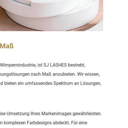
 Maß
der Wimpernindustrie, ist SJ LASHES bestrebt,
ckungslösungen nach Maß anzubieten. Wir wissen,
 und bieten ein umfassendes Spektrum an Lösungen,
äzise Umsetzung Ihres Markenimages gewährleisten.
ten komplexen Farbdesigns abdeckt. Für eine