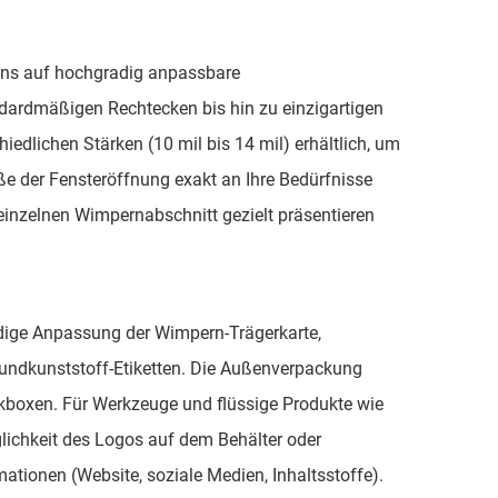
r uns auf hochgradig anpassbare
ndardmäßigen Rechtecken bis hin zu einzigartigen
iedlichen Stärken (10 mil bis 14 mil) erhältlich, um
öße der Fensteröffnung exakt an Ihre Bedürfnisse
inzelnen Wimpernabschnitt gezielt präsentieren
ndige Anpassung der Wimpern-Trägerkarte,
rbundkunststoff-Etiketten. Die Außenverpackung
kboxen. Für Werkzeuge und flüssige Produkte wie
öglichkeit des Logos auf dem Behälter oder
ationen (Website, soziale Medien, Inhaltsstoffe).