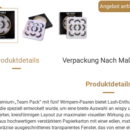
Angebot anf
roduktdetails
Verpackung Nach Ma
Produktdetail
emium-„Team Pack“ mit fünf Wimpern-Paaren bietet Lash-Enthus
die speziell entwickelt wurde, um eine breite Auswahl an wispy u
ierten, kreisförmigen Layout zur maximalen visuellen Wirkung z
aus hochwertigem verstärktem Papierkarton mit einer edlen, ma
präzise ausgeschnittenes transparentes Fenster, das von einer 