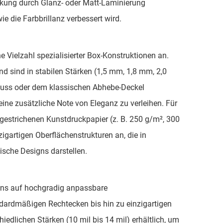
ackung durch Glanz- oder Matt-Laminierung
e die Farbbrillanz verbessert wird.
e Vielzahl spezialisierter Box-Konstruktionen an.
d sind in stabilen Stärken (1,5 mm, 1,8 mm, 2,0
luss oder dem klassischen Abhebe-Deckel
ine zusätzliche Note von Eleganz zu verleihen. Für
gestrichenen Kunstdruckpapier (z. B. 250 g/m², 300
zigartigen Oberflächenstrukturen an, die in
ische Designs darstellen.
r uns auf hochgradig anpassbare
ndardmäßigen Rechtecken bis hin zu einzigartigen
iedlichen Stärken (10 mil bis 14 mil) erhältlich, um