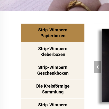
Strip-Wimpern
Papierboxen
Strip-Wimpern
Kleberboxen
Strip-Wimpern
Geschenkboxen
Die Kreisförmige
Sammlung
Strip-Wimpern