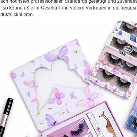
ach höchsten professionellen Standards gefertigt und zuverlässig
 so können Sie Ihr Geschäft mit vollem Vertrauen in die heraus
odukts skalieren.