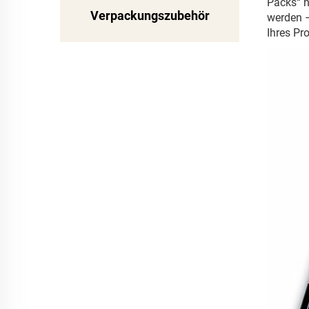
Packs“ n
Verpackungszubehör
werden –
Ihres Pr