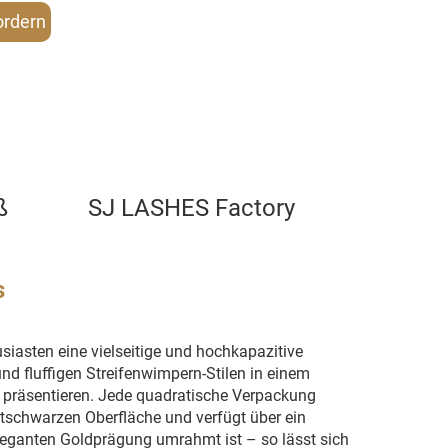
ordern
ß
SJ LASHES Factory
s
iasten eine vielseitige und hochkapazitive
nd fluffigen Streifenwimpern-Stilen in einem
u präsentieren. Jede quadratische Verpackung
ttschwarzen Oberfläche und verfügt über ein
eleganten Goldprägung umrahmt ist – so lässt sich