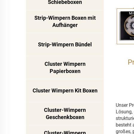
Schiebeboxen
Strip-Wimpern Boxen mit
Aufhänger
Strip-Wimpern Bündel
P
Cluster Wimpern
Papierboxen
Cluster Wimpern Kit Boxen
Unser Pr
Cluster-Wimpern
Lösung, 
Geschenkboxen
struktur
besteht 
großes, 
Cluster-Wimpern