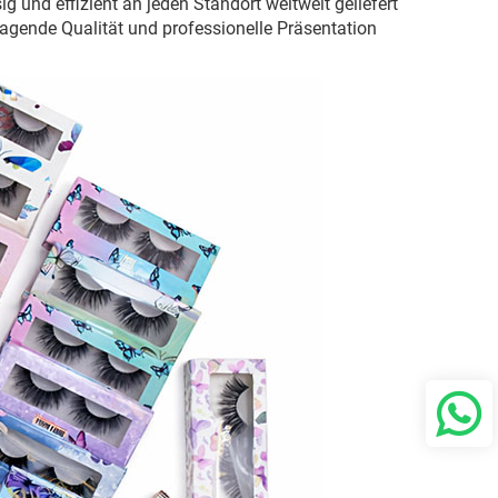
 und effizient an jeden Standort weltweit geliefert
ragende Qualität und professionelle Präsentation