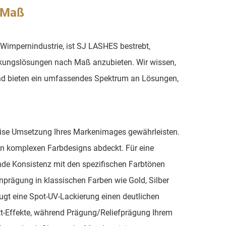
 Maß
der Wimpernindustrie, ist SJ LASHES bestrebt,
ckungslösungen nach Maß anzubieten. Wir wissen,
 und bieten ein umfassendes Spektrum an Lösungen,
äzise Umsetzung Ihres Markenimages gewährleisten.
ten komplexen Farbdesigns abdeckt. Für eine
ende Konsistenz mit den spezifischen Farbtönen
enprägung in klassischen Farben wie Gold, Silber
gt eine Spot-UV-Lackierung einen deutlichen
att-Effekte, während Prägung/Reliefprägung Ihrem