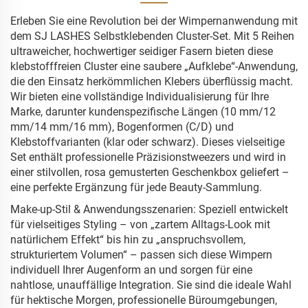
Erleben Sie eine Revolution bei der Wimpernanwendung mit
dem SJ LASHES Selbstklebenden Cluster-Set. Mit 5 Reihen
ultraweicher, hochwertiger seidiger Fasern bieten diese
klebstofffreien Cluster eine saubere „Aufklebe“-Anwendung,
die den Einsatz herkömmlichen Klebers überflüssig macht.
Wir bieten eine vollständige Individualisierung für Ihre
Marke, darunter kundenspezifische Längen (10 mm/12
mm/14 mm/16 mm), Bogenformen (C/D) und
Klebstoffvarianten (klar oder schwarz). Dieses vielseitige
Set enthält professionelle Präzisionstweezers und wird in
einer stilvollen, rosa gemusterten Geschenkbox geliefert –
eine perfekte Ergänzung für jede Beauty-Sammlung.
Make-up-Stil & Anwendungsszenarien: Speziell entwickelt
für vielseitiges Styling – von „zartem Alltags-Look mit
natürlichem Effekt“ bis hin zu „anspruchsvollem,
strukturiertem Volumen“ – passen sich diese Wimpern
individuell Ihrer Augenform an und sorgen für eine
nahtlose, unauffällige Integration. Sie sind die ideale Wahl
für hektische Morgen, professionelle Büroumgebungen,