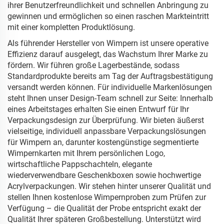
ihrer Benutzerfreundlichkeit und schnellen Anbringung zu
gewinnen und ermöglichen so einen raschen Markteintritt
mit einer kompletten Produktlösung.
Als führender Hersteller von Wimpern ist unsere operative
Effizienz darauf ausgelegt, das Wachstum Ihrer Marke zu
fördern. Wir führen große Lagerbestände, sodass
Standardprodukte bereits am Tag der Auftragsbestätigung
versandt werden können. Für individuelle Markenlösungen
steht Ihnen unser Design-Team schnell zur Seite: Innerhalb
eines Arbeitstages erhalten Sie einen Entwurf für Ihr
Verpackungsdesign zur Überprüfung. Wir bieten äußerst
vielseitige, individuell anpassbare Verpackungslösungen
für Wimpern an, darunter kostengünstige segmentierte
Wimpernkarten mit Ihrem persönlichen Logo,
wirtschaftliche Pappschachteln, elegante
wiederverwendbare Geschenkboxen sowie hochwertige
Acrylverpackungen. Wir stehen hinter unserer Qualität und
stellen Ihnen kostenlose Wimpernproben zum Prüfen zur
Verfügung – die Qualität der Probe entspricht exakt der
Qualität Ihrer späteren Großbestellung. Unterstützt wird