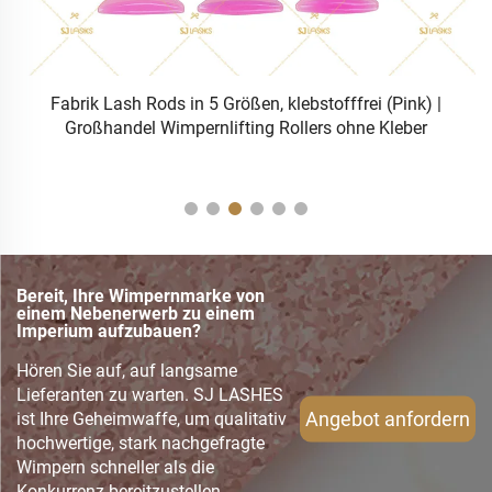
Fabrik Lash Rods in 5 Größen, klebstofffrei (Pink) |
G
Großhandel Wimpernlifting Rollers ohne Kleber
Bereit, Ihre Wimpernmarke von
einem Nebenerwerb zu einem
Imperium aufzubauen?
Hören Sie auf, auf langsame
Lieferanten zu warten. SJ LASHES
Angebot anfordern
ist Ihre Geheimwaffe, um qualitativ
hochwertige, stark nachgefragte
Wimpern schneller als die
Konkurrenz bereitzustellen.