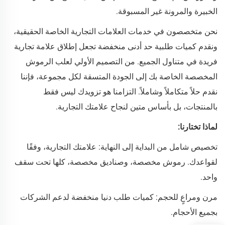
الخبيرة والمرونة غير المسبوقة.
نحن متخصصون في خدمات العلامات التجارية الخاصة الحقيقية،
ونقدم كميات طلبية حد أدنى منخفضة تجعل إطلاق علامة تجارية
فريدة في متناول الجميع. من التصميم الأولي لعلب الرموش
المخصصة الخاصة بك إلى الجودة المتسقة لكل مجموعة، فإننا
نقدم حلاً متكاملاً وشاملاً. التزامنا هو تزويدك ليس فقط
بالمنتجات، بل بأساس متين لنجاح علامتك التجارية.
لماذا تختارنا:
تخصيص شامل من البداية إلى النهاية: علامتك التجارية، وفقًا
لقواعدك. رموش مخصصة، وصناديق مخصصة، كلها تحت سقف
واحد.
مرن ومراعٍ للحجم: كميات طلب دنيا منخفضة لدعم الشركات
بجميع الأحجام.