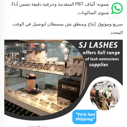
جودة مضمونة: ألياف PBT المتقدمة وحرفية دقيقة تضمن أداءً
يُعادل مستوى الصالونات.
سريع وموثوق: إنتاج ومنطق نش مبسطان لتوصيل في الوقت
المحدد.