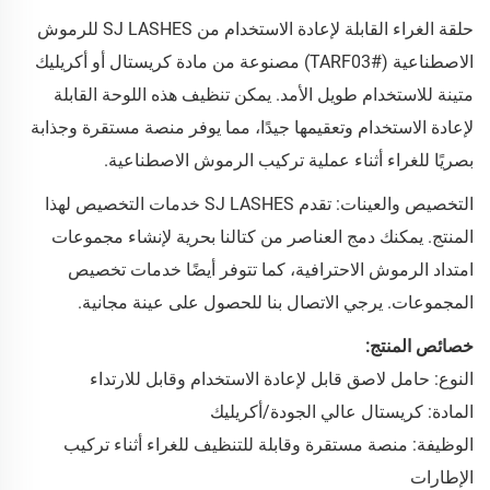
حلقة الغراء القابلة لإعادة الاستخدام من SJ LASHES للرموش
الاصطناعية (#TARF03) مصنوعة من مادة كريستال أو أكريليك
متينة للاستخدام طويل الأمد. يمكن تنظيف هذه اللوحة القابلة
لإعادة الاستخدام وتعقيمها جيدًا، مما يوفر منصة مستقرة وجذابة
بصريًا للغراء أثناء عملية تركيب الرموش الاصطناعية.
التخصيص والعينات: تقدم SJ LASHES خدمات التخصيص لهذا
المنتج. يمكنك دمج العناصر من كتالنا بحرية لإنشاء مجموعات
امتداد الرموش الاحترافية، كما تتوفر أيضًا خدمات تخصيص
المجموعات. يرجي الاتصال بنا للحصول على عينة مجانية.
خصائص المنتج:
النوع: حامل لاصق قابل لإعادة الاستخدام وقابل للارتداء
المادة: كريستال عالي الجودة/أكريليك
الوظيفة: منصة مستقرة وقابلة للتنظيف للغراء أثناء تركيب
الإطارات