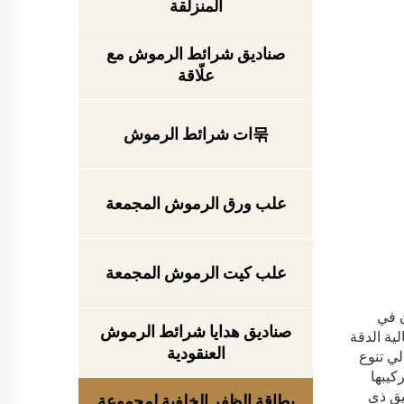
المنزلقة
صناديق شرائط الرموش مع
علّاقة
묶ات شرائط الرموش
علب ورق الرموش المجمعة
علب كيت الرموش المجمعة
ن في
صناديق هدايا شرائط الرموش
ية الدقة
العنقودية
ي تنوع
خصصة تركيبها
يق ذي
بطاقة الظفر الخلفية لمجموعة