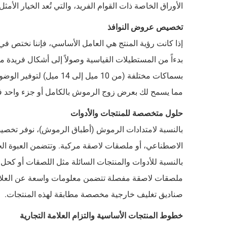
الأوراق الخاصة ذات القوام الفريد، والتي تُعد الخيار الأم
تخصيص عروض النوافذ
إذا كانت رؤية المنتج هي العامل الأساسي، فإننا نختص في
بسماكات مختلفة (من 10 ميل
مما يسمح لك بعرض زوج الرموش بالكامل أو جزء واحد 
حلول متخصصة للمنتجات والأدوات
بالنسبة لامتدادات الرموش (أطباق الرموش)، نوفر تخصيصً
الاصطناعي، أو ملصقات لاصقة مركبة. وتتضمن العبوة الخارج
بالنسبة للأدوات والمنتجات السائلة مثل اللصقات أو كحل
ملصقات لاصقة مفصلة تتضمن معلومات واسعة عن العلامة ال
صناديق تغليف خارجية مخصصة مطابقة لهذه المنتجات.
خطوط المنتجات الأساسية والتزام العلامة التجارية