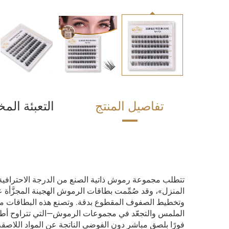
تفاصيل المنتج
التعبئة ال
تتطلب مجموعة رموش ذاتية الصنع من الدرجة الاحترافية عر
المنزل»، وقد صُمِّمت بطاقات الرموش الهجينة المجزَّأة
وتخطيط الصفوف المقطوع بدقة. وتصنع هذه البطاقات من و
فورًا بلصق مباشر دون الفوضى الناتجة عن المواد اللاصقة 