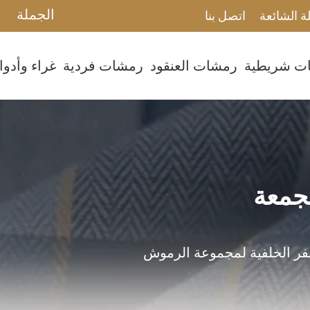
الجملة
ة الشائعة
اتصل بنا
ت شريطية
رمشات العنقود
رمشات فردية
غراء وأدو
جمعة
فر الخلفية لمجموعة الرموش