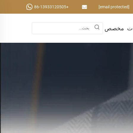
+86-13933120505
[email protected]
ات
مخصص