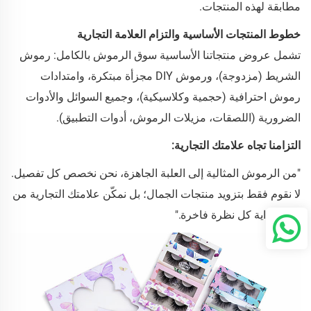
مطابقة لهذه المنتجات.
خطوط المنتجات الأساسية والتزام العلامة التجارية
تشمل عروض منتجاتنا الأساسية سوق الرموش بالكامل: رموش
الشريط (مزدوجة)، ورموش DIY مجزأة مبتكرة، وامتدادات
رموش احترافية (حجمية وكلاسيكية)، وجميع السوائل والأدوات
الضرورية (اللصقات، مزيلات الرموش، أدوات التطبيق).
التزامنا تجاه علامتك التجارية:
"من الرموش المثالية إلى العلبة الجاهزة، نحن نخصص كل تفصيل.
لا نقوم فقط بتزويد منتجات الجمال؛ بل نمكّن علامتك التجارية من
تحديد بداية كل نظرة فاخرة."