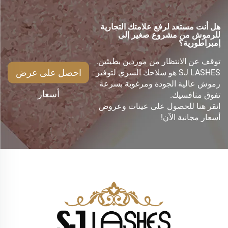
هل أنت مستعد لرفع علامتك التجارية
للرموش من مشروع صغير إلى
إمبراطورية؟
توقف عن الانتظار من موردين بطيئين.
احصل على عرض
SJ LASHES هو سلاحك السري لتوفير
رموش عالية الجودة ومرغوبة بسرعة
أسعار
تفوق منافسيك.
انقر هنا للحصول على عينات وعروض
أسعار مجانية الآن!