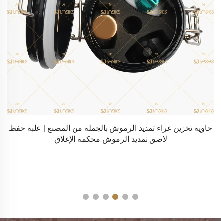
ا
حاوية تخزين غراء تمديد الرموش بالجملة من المصنع | علبة حفظ
/
لاصق تمديد الرموش محكمة الإغلاق