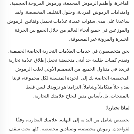
الفاخرة، وأطقم الرموش المجمعة، ورموش المروحة الحجمية،
وامتدادات الرموش الفردية، وحلول التغليف المخصصة. ولقد
ساعدنا على مدى سنوات عديدة علامات تجميل وفنانين الرموش
والموزعين في جميع أنحاء العالم من خلال الجمع بين الحرفة
الخبيرة والمرونة غير المسبوقة.
نحن متخصصون في خدمات العلامات التجارية الخاصة الحقيقية،
ونقدم كميات طلبية حد أدنى منخفضة تجعل إطلاق علامة تجارية
فريدة في متناول الجميع. من التصميم الأولي لعلب الرموش
المخصصة الخاصة بك إلى الجودة المتسقة لكل مجموعة، فإننا
نقدم حلاً متكاملاً وشاملاً. التزامنا هو تزويدك ليس فقط
بالمنتجات، بل بأساس متين لنجاح علامتك التجارية.
لماذا تختارنا:
تخصيص شامل من البداية إلى النهاية: علامتك التجارية، وفقًا
لقواعدك. رموش مخصصة، وصناديق مخصصة، كلها تحت سقف