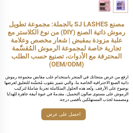
مصنع SJ LASHES بالجملة: مجموعة تطويل
رموش ذاتية الصنع (DIY) من نوع الكلاستر مع
علبة مزودة بمقبض | شعار مخصص وعلامة
تجارية خاصة لمجموعة الرموش المُقسَّمة
المحترفة مع الأدوات، تصنيع حسب الطلب
(OEM/ODM)
ارفع من عرض منتجاتك في المتجر باستخدام علب مقابض مجموعة رموش
ذاتية الصنع الاحترافية الخاصة بنا، والتي تتميز بثقوب مُحسَّنة للتعليق لعرضها
بوضوح على الأرفف. وتُعد هذه الحلول المتكاملة تجربةً شاملةً لتركيب
الرموش على مستوى صالون التجميل، مقدمةً في عبوة أنيقة جاهزة للهدايا
ومصممة لجذب المستهلكين بأقصى درجة.
احصل على عرض
أسعار