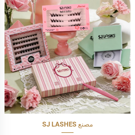
مصنع SJ LASHES