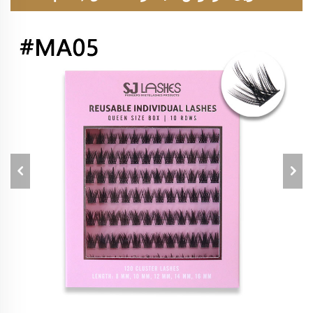
الالتصاق بالضغط)