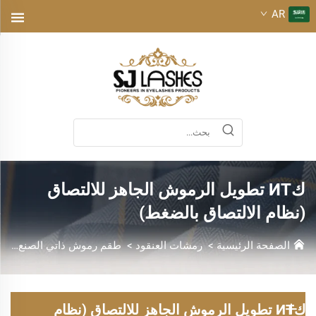
AR
كИТ تطويل الرموش الجاهز للالتصاق
(نظام الالتصاق بالضغط)
الصفحة الرئيسية
>
رمشات العنقود
>
طقم رموش ذاتي الصنع مسبق التلصيق (نظام الالتصاق بالضغط)
كИТ تطويل الرموش الجاهز للالتصاق (نظام