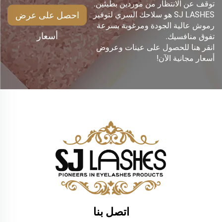
توقف عن الانتظار من موردين بطيئين.
احصل على عرض
SJ LASHES هو سلاحك السري لتوفير
رموش عالية الجودة ومرغوبة بسرعة
أسعار
تفوق منافسيك.
انقر هنا للحصول على عينات وعروض
أسعار مجانية الآن!
اتصل بنا