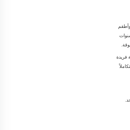
اخرة، وأطقم
نوات
وقة.
 فريدة
املاً
د.