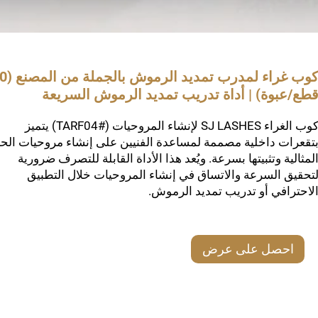
كوب غراء لمدرب تمديد ال
طع/عبوة) | أداة تدريب تمديد الرموش السريعة
كوب الغراء SJ LASHES لإنشاء المروحيات (#TARF04) يتميز
تقعرات داخلية مصممة لمساعدة الفنيين على إنشاء مروحيات الح
لمثالية وتثبيتها بسرعة. ويُعد هذا الأداة القابلة للتصرف ضرورية
تحقيق السرعة والاتساق في إنشاء المروحيات خلال التطبيق
لاحترافي أو تدريب تمديد الرموش.
احصل على عرض
أسعار