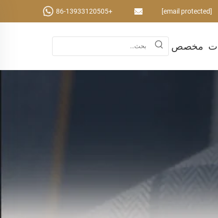
+86-13933120505
[email protected]
ات
مخصص