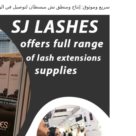
سريع وموثوق: إنتاج ومنطق نش مبسطان لتوصيل في الو