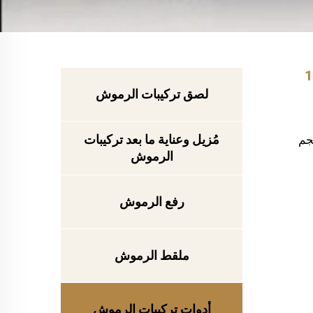
رموش بالجملة من المصنع (10
لصق تركيبات الرموش
مُزيل وعناية ما بعد تركيبات
جم
الرموش
رفع الرموش
ملقط الرموش
أدوات تركيبات الرموش