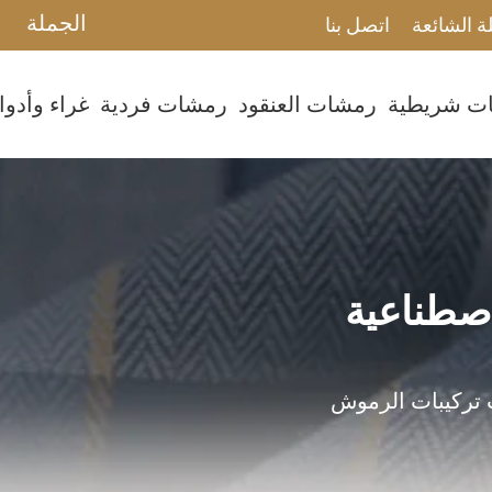
الجملة
ة الشائعة
اتصل بنا
ت شريطية
رمشات العنقود
رمشات فردية
غراء وأدو
صطناعية
 تركيبات الرموش