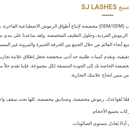
SJ LASHES
SJ Lashes هي شركة تصنيع رائدة للمنتجات حسب الطلب (OEM/ODM) مخصصة لإنتاج أطواق الرموش الاصطناعية الف
الرموش الفردية، وحلول التغليف المخصصة. ولقد ساعدنا على مدى س
أنحاء العالم من خلال الجمع بين الحرفة الخبيرة والمرونة غير المسب
يقية، ونقدم كميات طلبية حد أدنى منخفضة تجعل إطلاق علامة تجارية
صصة الخاصة بك إلى الجودة المتسقة لكل مجموعة، فإننا نقدم حلاً متك
س متين لنجاح علامتك التجارية.
ة، وفقًا لقواعدك. رموش مخصصة، وصناديق مخصصة، كلها تحت سقف واح
ات بجميع الأحجام.